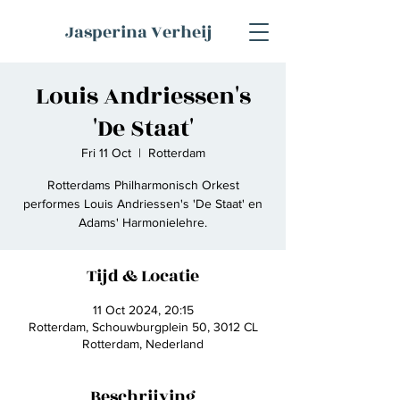
Jasperina Verheij
Louis Andriessen's
'De Staat'
Fri 11 Oct
  |  
Rotterdam
Rotterdams Philharmonisch Orkest
performes Louis Andriessen's 'De Staat' en
Adams' Harmonielehre.
Tijd & Locatie
11 Oct 2024, 20:15
Rotterdam, Schouwburgplein 50, 3012 CL
Rotterdam, Nederland
Beschrijving