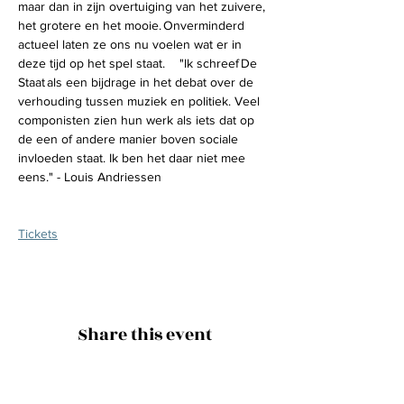
maar dan in zijn overtuiging van het zuivere, 
het grotere en het mooie. Onverminderd 
actueel laten ze ons nu voelen wat er in 
deze tijd op het spel staat.    "Ik schreef De 
Staat als een bijdrage in het debat over de 
verhouding tussen muziek en politiek. Veel 
componisten zien hun werk als iets dat op 
de een of andere manier boven sociale 
invloeden staat. Ik ben het daar niet mee 
eens." - Louis Andriessen
Tickets
Share this event