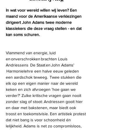
In wat voor wereld willen wij leven? Een 
maand voor de Amerikaanse verkiezingen 
dirigeert John Adams twee moderne 
klassiekers die deze vraag stellen - en dat 
kan soms schuren.
Vlammend van energie, luid 
en onverschrokken brachten Louis 
Andriessens  De Staat en John Adams' 
 Harmonielehre een halve eeuw geleden 
een aardschok teweeg.  Twee stukken die 
elk op een eigen manier naar de wereld 
keken en zich afvroegen 'hoe gaan we 
verder?' Zulke kritische vragen gaan nooit 
zonder slag of stoot: Andriessen gooit hier 
en daar met bakstenen, maar biedt ook 
troost en toekomstvisie. Een artistiek protest 
dat niet bang is voor schoonheid én 
lelijkheid. Adams is net zo compromisloos, 