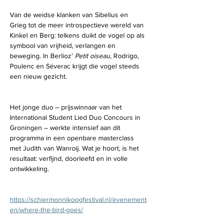
Van de weidse klanken van Sibelius en 
Grieg tot de meer introspectieve wereld van 
Kinkel en Berg: telkens duikt de vogel op als 
symbool van vrijheid, verlangen en 
beweging. In Berlioz’ 
Petit oiseau
, Rodrigo, 
Poulenc en Séverac krijgt die vogel steeds 
een nieuw gezicht.
Het jonge duo – prijswinnaar van het 
International Student Lied Duo Concours in 
Groningen – werkte intensief aan dit 
programma in een openbare masterclass 
met Judith van Wanroij. Wat je hoort, is het 
resultaat: verfijnd, doorleefd en in volle 
ontwikkeling.
https://schiermonnikoogfestival.nl/evenement
en/where-the-bird-goes/