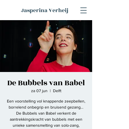
Jasperina Verheij
De Bubbels van Babel
za 07 jun
  |  
Delft
Een voorstelling vol knappende zeepbellen,
borrelend onbegrip en bruisend gezang…
De Bubbels van Babel verkent de
aantrekkingskracht van bubbels met een
unieke samensmelting van solo-zang,