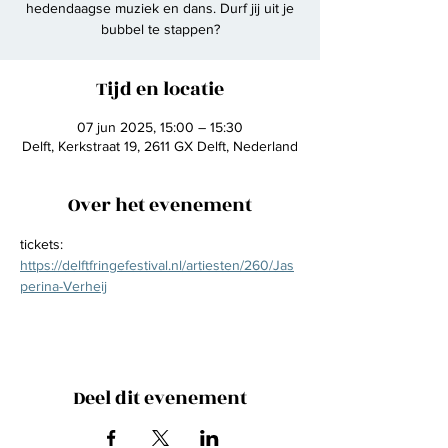
hedendaagse muziek en dans. Durf jij uit je
bubbel te stappen?
Tijd en locatie
07 jun 2025, 15:00 – 15:30
Delft, Kerkstraat 19, 2611 GX Delft, Nederland
Over het evenement
tickets: 
https://delftfringefestival.nl/artiesten/260/Jas
perina-Verheij
Deel dit evenement