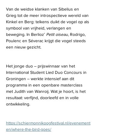
Van de weidse klanken van Sibelius en 
Grieg tot de meer introspectieve wereld van 
Kinkel en Berg: telkens duikt de vogel op als 
symbool van vrijheid, verlangen en 
beweging. In Berlioz’ 
Petit oiseau
, Rodrigo, 
Poulenc en Séverac krijgt die vogel steeds 
een nieuw gezicht.
Het jonge duo – prijswinnaar van het 
International Student Lied Duo Concours in 
Groningen – werkte intensief aan dit 
programma in een openbare masterclass 
met Judith van Wanroij. Wat je hoort, is het 
resultaat: verfijnd, doorleefd en in volle 
ontwikkeling.
https://schiermonnikoogfestival.nl/evenement
en/where-the-bird-goes/