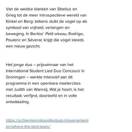
Van de weidse klanken van Sibelius en 
Grieg tot de meer introspectieve wereld van 
Kinkel en Berg: telkens duikt de vogel op als 
symbool van vrijheid, verlangen en 
beweging. In Berlioz’ 
Petit oiseau
, Rodrigo, 
Poulenc en Séverac krijgt die vogel steeds 
een nieuw gezicht.
Het jonge duo – prijswinnaar van het 
International Student Lied Duo Concours in 
Groningen – werkte intensief aan dit 
programma in een openbare masterclass 
met Judith van Wanroij. Wat je hoort, is het 
resultaat: verfijnd, doorleefd en in volle 
ontwikkeling.
https://schiermonnikoogfestival.nl/evenement
en/where-the-bird-goes/