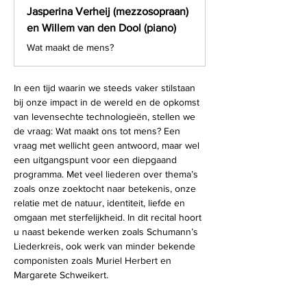
Jasperina Verheij (mezzosopraan)
en Willem van den Dool (piano)
Wat maakt de mens?
In een tijd waarin we steeds vaker stilstaan 
bij onze impact in de wereld en de opkomst 
van levensechte technologieën, stellen we 
de vraag: Wat maakt ons tot mens? Een 
vraag met wellicht geen antwoord, maar wel 
een uitgangspunt voor een diepgaand 
programma. Met veel liederen over thema’s 
zoals onze zoektocht naar betekenis, onze 
relatie met de natuur, identiteit, liefde en 
omgaan met sterfelijkheid. In dit recital hoort 
u naast bekende werken zoals Schumann’s 
Liederkreis, ook werk van minder bekende 
componisten zoals Muriel Herbert en 
Margarete Schweikert.