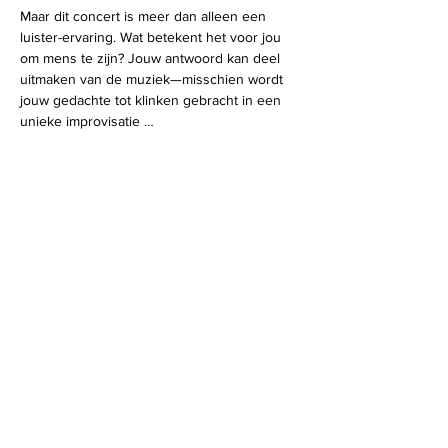
Maar dit concert is meer dan alleen een 
luister-ervaring. Wat betekent het voor jou 
om mens te zijn? Jouw antwoord kan deel 
uitmaken van de muziek—misschien wordt 
jouw gedachte tot klinken gebracht in een 
unieke improvisatie …
Deel dit evenement