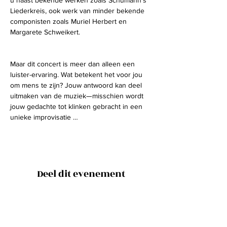
u naast bekende werken zoals Schumann’s 
Liederkreis, ook werk van minder bekende 
componisten zoals Muriel Herbert en 
Margarete Schweikert.
Maar dit concert is meer dan alleen een 
luister-ervaring. Wat betekent het voor jou 
om mens te zijn? Jouw antwoord kan deel 
uitmaken van de muziek—misschien wordt 
jouw gedachte tot klinken gebracht in een 
unieke improvisatie …
Deel dit evenement