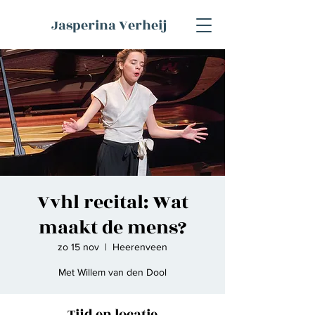
Jasperina Verheij
Vvhl recital: Wat
maakt de mens?
zo 15 nov
  |  
Heerenveen
Met Willem van den Dool
Tijd en locatie