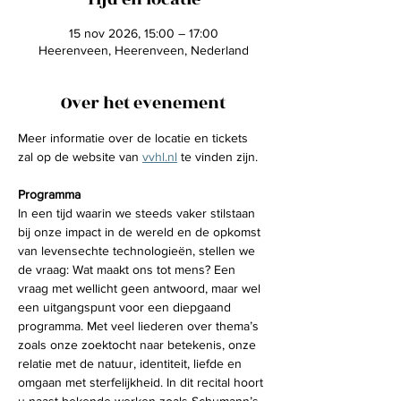
15 nov 2026, 15:00 – 17:00
Heerenveen, Heerenveen, Nederland
Over het evenement
Meer informatie over de locatie en tickets 
zal op de website van 
vvhl.nl
 te vinden zijn. 
Programma
In een tijd waarin we steeds vaker stilstaan 
bij onze impact in de wereld en de opkomst 
van levensechte technologieën, stellen we 
de vraag: Wat maakt ons tot mens? Een 
vraag met wellicht geen antwoord, maar wel 
een uitgangspunt voor een diepgaand 
programma. Met veel liederen over thema’s 
zoals onze zoektocht naar betekenis, onze 
relatie met de natuur, identiteit, liefde en 
omgaan met sterfelijkheid. In dit recital hoort 